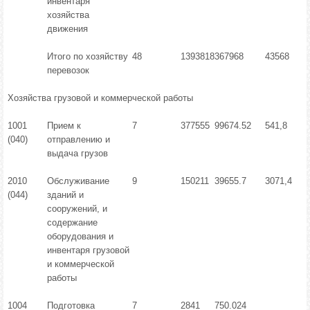
инвентаря
хозяйства
движения
Итого по хозяйству
48
1393818
367968
43568
перевозок
Хозяйства грузовой и коммерческой работы
1001
Прием к
7
377555
99674.52
541,8
(040)
отправлению и
выдача грузов
2010
Обслуживание
9
150211
39655.7
3071,4
(044)
зданий и
сооружений, и
содержание
оборудования и
инвентаря грузовой
и коммерческой
работы
1004
Подготовка
7
2841
750.024