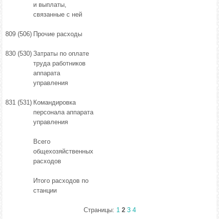
и выплаты,
связанные с ней
809 (506)
Прочие расходы
830 (530)
Затраты по оплате
труда работников
аппарата
управления
831 (531)
Командировка
персонала аппарата
управления
Всего
общехозяйственных
расходов
Итого расходов по
станции
Страницы:
1
2
3
4