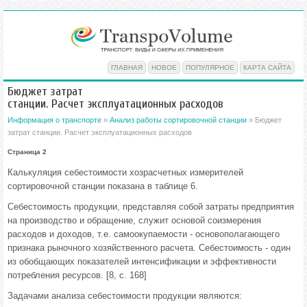
ГЛАВНАЯ
НОВОЕ
ПОПУЛЯРНОЕ
КАРТА САЙТА
Бюджет затрат
станции. Расчет эксплуатационных расходов
Информация о транспорте
»
Анализ работы сортировочной станции
» Бюджет
затрат станции. Расчет эксплуатационных расходов
Страница 2
Калькуляция себестоимости хозрасчетных измерителей
сортировочной станции показана в таблице 6.
Себестоимость продукции, представляя собой затраты предприятия
на производство и обращение, служит основой соизмерения
расходов и доходов, т.е. самоокупаемости - основополагающего
признака рыночного хозяйственного расчета. Себестоимость - один
из обобщающих показателей интенсификации и эффективности
потребления ресурсов. [8, с. 168]
Задачами анализа себестоимости продукции являются: