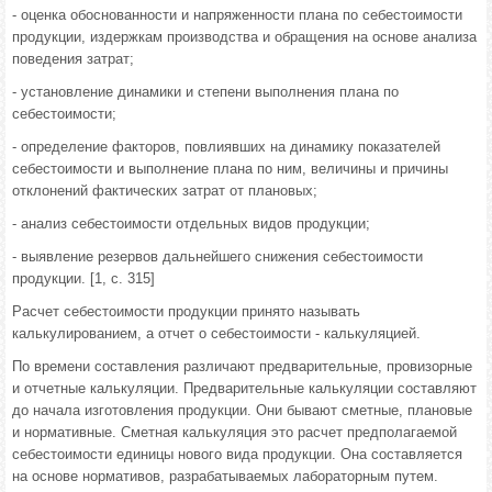
- оценка обоснованности и напряженности плана по себестоимости
продукции, издержкам производства и обращения на основе анализа
поведения затрат;
- установление динамики и степени выполнения плана по
себестоимости;
- определение факторов, повлиявших на динамику показателей
себестоимости и выполнение плана по ним, величины и причины
отклонений фактических затрат от плановых;
- анализ себестоимости отдельных видов продукции;
- выявление резервов дальнейшего снижения себестоимости
продукции. [1, с. 315]
Расчет себестоимости продукции принято называть
калькулированием, а отчет о себестоимости - калькуляцией.
По времени составления различают предварительные, провизорные
и отчетные калькуляции. Предварительные калькуляции составляют
до начала изготовления продукции. Они бывают сметные, плановые
и нормативные. Сметная калькуляция это расчет предполагаемой
себестоимости единицы нового вида продукции. Она составляется
на основе нормативов, разрабатываемых лабораторным путем.