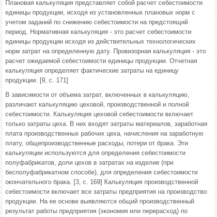
Плановая калькуляция представляет собой расчет себестоимости
единицы продукции, исходя из установленных плановых норм с
учетом заданий по снижению себестоимости на предстоящий
период. Нормативная калькуляция - это расчет себестоимости
единицы продукции исходя из действительных технологических
норм затрат на определенную дату. Провизорная калькуляция - это
расчет ожидаемой себестоимости единицы продукции. Отчетная
калькуляция определяет фактические затраты на единицу
продукции. [9, с. 171]
В зависимости от объема затрат, включенных в калькуляцию,
различают калькуляцию цеховой, производственной и полной
себестоимости. Калькуляция цеховой себестоимости включает
только затраты цеха. В них входят затраты материалов, заработная
плата производственных рабочих цеха, начисления на заработную
плату, общепроизводственные расходы, потери от брака. Эти
калькуляции используются для определения себестоимости
полуфабрикатов, доли цехов в затратах на изделие (при
бесполуфабрикатном способе), для определения себестоимости
окончательного брака. [3, с. 169] Калькуляция производственной
себестоимости включает все затраты предприятия на производство
продукции. На ее основе выявляются общий производственный
результат работы предприятия (экономия или перерасход) по