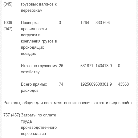
(045)
грузовых вагонов к
перевозкам
1006
Проверка
3
1264
333.696
(047)
правильности
погрузки и
крепления грузов в
проходящих
поездах
Итого по грузовому
26
531871
140413.9
0
хозяйству
Всего прямых
74
1925689
508381.9
43568
расходов
Расходы, общие для всех мест возникновения затрат и видов работ
757 (457)
Затраты по оплате
труда
производственного
персонала за