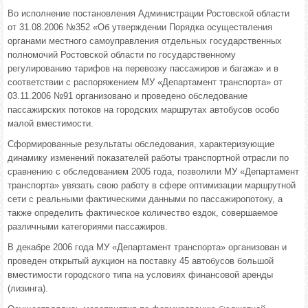
Во исполнение постановления Администрации Ростовской области
от 31.08.2006 №352 «Об утверждении Порядка осуществления
органами местного самоуправления отдельных государственных
полномочий Ростовской области по государственному
регулированию тарифов на перевозку пассажиров и багажа» и в
соответствии с распоряжением МУ «Департамент транспорта» от
03.11.2006 №91 организовано и проведено обследование
пассажирских потоков на городских маршрутах автобусов особо
малой вместимости.
Сформированные результаты обследования, характеризующие
динамику изменений показателей работы транспортной отрасли по
сравнению с обследованием 2005 года, позволили МУ «Департамент
транспорта» увязать свою работу в сфере оптимизации маршрутной
сети с реальными фактическими данными по пассажиропотоку, а
также определить фактическое количество ездок, совершаемое
различными категориями пассажиров.
В декабре 2006 года МУ «Департамент транспорта» организован и
проведен открытый аукцион на поставку 45 автобусов большой
вместимости городского типа на условиях финансовой аренды
(лизинга).