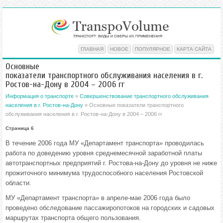
ГЛАВНАЯ
НОВОЕ
ПОПУЛЯРНОЕ
КАРТА САЙТА
Основные
показатели транспортного обслуживания населения в г.
Ростов-на-Дону в 2004 – 2006 гг
Информация о транспорте
»
Совершенствование транспортного обслуживания
населения в г. Ростов-на-Дону
» Основные показатели транспортного
обслуживания населения в г. Ростов-на-Дону в 2004 – 2006 гг
Страница 6
В течение 2006 года МУ «Департамент транспорта» проводилась
работа по доведению уровня среднемесячной заработной платы
автотранспортных предприятий г. Ростова-на-Дону до уровня не ниже
прожиточного минимума трудоспособного населения Ростовской
области.
МУ «Департамент транспорта» в апреле-мае 2006 года было
проведено обследование пассажиропотоков на городских и садовых
маршрутах транспорта общего пользования.