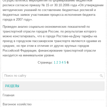
Осуществлялись мероприятия по формированию бюджетной
росписи согласно приказу № 15 от 30.10.2006 года «Об утверждении
методических указаний по составлению бюджетных росписей и
бюджетных заявок участниками процесса исполнения бюджета
города в 2007 году».
Проведен анализ социально-экономических показателей по
транспортной отрасли городов России, по результатам которого
можно констатировать, что в городе Ростове-на-Дону тарифы на
проезд в городском пассажирском транспорте являются одними из
средних, но при этом в отличие от других крупных городов
Российской Федерации, финансирование транспортной отрасли
находится на минимальном уровне.
Страницы:
1
2
3
4
5
6
РАЗДЕЛЫ
Главная
Вагонное хозяйство