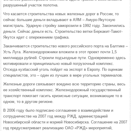
разрушенный участок полотна.
Что касается строительства новых железных дорог в России, то
сейчас большие деньги вкладывают в АЯМ – Амуро-Якутскую
магистраль. Ударную стройку заморозили в 1992 году. Закончились
деньги. Сейчас деньги есть. Строительство ветки Беркакит-Тамот-
Якутск идет с опережением графика.
Заканчивается строительство нового российского порта на Балтике –
Усть Луга. Железнодорожники вложили в этот проект почти 1,5
миллиарда рублей. Строили подъездные пути. Одновременно здесь
мотивировали и принципиально новый погрузочный комплекс.
Отсюда кузбасский уголь пойдет на экспорт в Европу. По оценкам
специалистов, это – один из лучших в мире угольных терминалов.
Железные дороги связывают воедино всю территорию страны, весь
ее хозяйственный комплекс. Железнодорожный государственный
транспорт помогает гасить кризисные ситуации, возникающие то в
одном, то в другом регионе.
В 2006 году было подписано соглашение о взаимодействии и
сотрудничестве на 2007 год между РЖД, администрацией
Новосибирской области и мэрией Новосибирска. Соглашение на 2007
год предусматривает реализацию ОАО «РЖД» мероприятий,