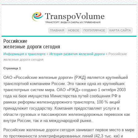
ГЛАВНАЯ
НОВОЕ
ПОПУЛЯРНОЕ
КАРТА САЙТА
Российские
железные дороги сегодня
Информация о транспорте
»
История развития железной дороги
» Российские
железные дороги сегодня
Страница 1
ОАО «Российские железные дороги» (РЖД) является крупнейшей
транспортной компанием России. Это также одна из крупнейших
транспотрных систем мира. ОАО «РЖД» создано 1 октября 2003
года на базе имущества Министерства путей сообщения РФ в
рамках реформы железнодорожного транспорта, 100 % акций
принадлежит государству. Компания предоставляет услуги в
области грузовых и пассажирских железнодорожных перевозок как
внутри России, так и на международной рынке.
Российские железные дороги сегодня занимают первое место в мире
по протяженности электрифицированных линий (42,3 тыс. км) и