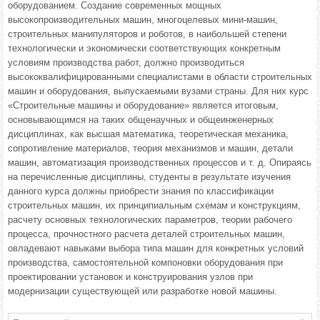
оборудованием. Создание современных мощных
высокопроизводительных машин, многоцелевых мини-машин,
строительных манипуляторов и роботов, в наибольшей степени
технологически и экономически соответствующих конкретным
условиям производства работ, должно производиться
высококвалифицированными специалистами в области строительных
машин и оборудования, выпускаемыми вузами страны. Для них курс
«Строительные машины и оборудование» является итоговым,
основывающимся на таких общенаучных и общеинженерных
дисциплинах, как высшая математика, теоретическая механика,
сопротивление материалов, теория механизмов и машин, детали
машин, автоматизация производственных процессов и т. д. Опираясь
на перечисленные дисциплины, студенты в результате изучения
данного курса должны приобрести знания по классификации
строительных машин, их принципиальным схемам и конструкциям,
расчету основных технологических параметров, теории рабочего
процесса, прочностного расчета деталей строительных машин,
овладевают навыками выбора типа машин для конкретных условий
производства, самостоятельной компоновки оборудования при
проектировании установок и конструирования узлов при
модернизации существующей или разработке новой машины.