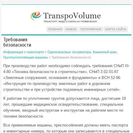
ГЛАВНАЯ
НОВОЕ
ПОПУЛЯРНОЕ
КАРТА САЙТА
Требования
безопасности
Информация о транспорте
»
Одноковшовые экскаваторы. Башенный кран.
Грунтоуплотняющие машины
» Требования безопасности
При производстве работ необходимо соблюдать требования СНиП III-
4-80 «Техника безопасности в строительстве», СНиП 3.02.01-87
«Земляные сооружения, основания и фундаменты» и ВСН 52-96
«Инструкция по производству земляных работ в дорожном
строительстве и при устройстве подземных инженерных сетей».
К работам по уплотнению грунтов допускаются лица, достигшие 18
лет, прошедшие медицинское освидетельствование, специальное
обучение, вводный инструктаж и инструктаж на рабочем месте по
технике безопасности.
Все применяемые машины, приспособления должны иметь паспорта
и инвентарные номера, по которым они записываются в специальные