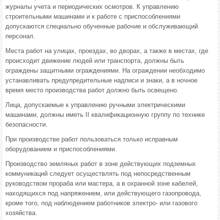
журналы учета и периодических осмотров. К управлению
строительными машинами и к работе с приспособлениями
допускаются специально обученные рабочие и обслуживающий
персонал.
Места работ на улицах, проездах, во дворах, а также в местах, где
происходит движение людей или транспорта, должны быть
ограждены защитными ограждениями. На ограждении необходимо
устанавливать предупредительные надписи и знаки, а в ночное
время место производства работ должно быть освещено.
Лица, допускаемые к управлению ручными электрическими
машинами, должны иметь II квалификационную группу по технике
безопасности.
При производстве работ пользоваться только исправным
оборудованием и приспособлениями.
Производство земляных работ в зоне действующих подземных
коммуникаций следует осуществлять под непосредственным
руководством прораба или мастера, а в охранной зоне кабелей,
находящихся под напряжением, или действующего газопровода,
кроме того, под наблюдением работников электро- или газового
хозяйства.