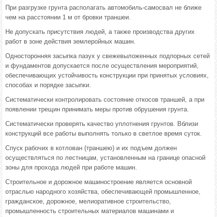
При разгрузке грунта располагать автомобиль-самосвал не ближе
чем на расстоянии 1 м от бровки траншеи.
Не допускать присутствия людей, а также производства других
работ в зоне действия землеройных машин.
Односторонняя засыпка пазух у свежевыложенных подпорных сетей
и фундаментов допускается после осуществления мероприятий,
обеспечивающих устойчивость конструкции при принятых условиях,
способах и порядке засыпки.
Систематически контролировать состояние откосов траншей, а при
появлении трещин принимать меры против обрушения грунта.
Систематически проверять качество уплотнения грунтов. Вблизи
конструкций все работы выполнять только в светлое время суток.
Спуск рабочих в котлован (траншею) и их подъем должен
осуществляться по лестницам, установленным на границе опасной
зоны для прохода людей при работе машин.
Строительное и дорожное машиностроение является основной
отраслью народного хозяйства, обеспечивающей промышленное,
гражданское, дорожное, мелиоративное строительство,
промышленность строительных материалов машинами и