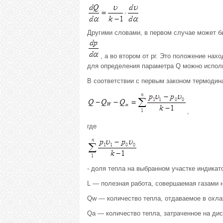
Другими словами, в первом случае может б
, а во втором от рг. Это положение на
для определения параметра Q можно исполь
В соответствии с первым законом термодин
,
где
- доля тепла на выбранном участке индикат
L — полезная работа, совершаемая газами н
Qw — количество тепла, отдаваемое в охл
Qa — количество тепла, затраченное на ди