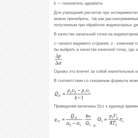
k — показатель адиабаты.
Для упрощения расчетов при экспериментал
можно пренебречь, так как рассматриваемый
полученным при обработке индикаторных ди
В качестве начальной точки на индикаторно
с- начало видимого сгорания, z - конечная
бы выбрать в качестве конечной точку, где
Однако это влечет за собой значительные о
В соответствии со сказанным формула може
Приведение величины Qcz к единице време
и