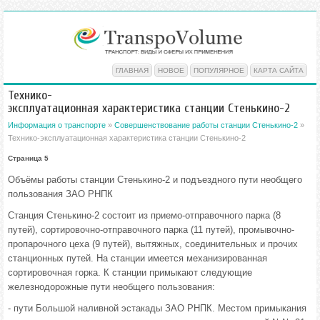
ГЛАВНАЯ
НОВОЕ
ПОПУЛЯРНОЕ
КАРТА САЙТА
Технико-
эксплуатационная характеристика станции Стенькино-2
Информация о транспорте
»
Совершенствование работы станции Стенькино-2
»
Технико-эксплуатационная характеристика станции Стенькино-2
Страница 5
Объёмы работы станции Стенькино-2 и подъездного пути необщего
пользования ЗАО РНПК
Станция Стенькино-2 состоит из приемо-отправочного парка (8
путей), сортировочно-отправочного парка (11 путей), промывочно-
пропарочного цеха (9 путей), вытяжных, соединительных и прочих
станционных путей. На станции имеется механизированная
сортировочная горка. К станции примыкают следующие
железнодорожные пути необщего пользования:
- пути Большой наливной эстакады ЗАО РНПК. Местом примыкания