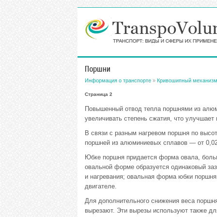
Поршни
Информация о транспорте
»
Кривошипный механиз
Страница 2
Повышенный отвод тепла поршнями из алюм
увеличивать степень сжатия, что улучшает 
В связи с разным нагревом поршня по выс
поршней из алюминиевых сплавов — от 0,02 -
Юбке поршня придается форма овала, больш
овальной форме образуется одинаковый за
и нагревания; овальная форма юбки поршня
двигателе.
Для дополнительного снижения веса поршня 
вырезают. Эти вырезы используют также дл