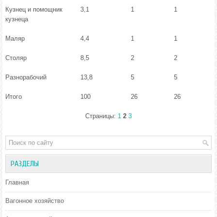
Кузнец и помощник
3,1
1
1
кузнеца
Маляр
4,4
1
1
Столяр
8,5
2
2
Разнорабочий
13,8
5
5
Итого
100
26
26
Страницы:
1
2
3
РАЗДЕЛЫ
Главная
Вагонное хозяйство