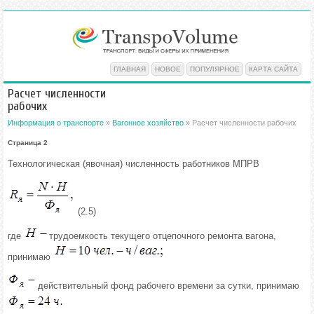
ГЛАВНАЯ
НОВОЕ
ПОПУЛЯРНОЕ
КАРТА САЙТА
Расчет численности
рабочих
Информация о транспорте
»
Вагонное хозяйство
» Расчет численности рабочих
Страница 2
Технологическая (явочная) численность работников МПРВ
(2.5)
где
трудоемкость текущего отцепочного ремонта вагона,
принимаю
действительный фонд рабочего времени за сутки, принимаю