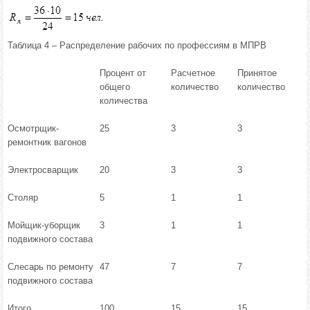
Таблица 4 – Распределение рабочих по профессиям в МПРВ
Процент от
Расчетное
Принятое
общего
количество
количество
количества
Осмотрщик-
25
3
3
ремонтник вагонов
Электросварщик
20
3
3
Столяр
5
1
1
Мойщик-уборщик
3
1
1
подвижного состава
Слесарь по ремонту
47
7
7
подвижного состава
Итого
100
15
15