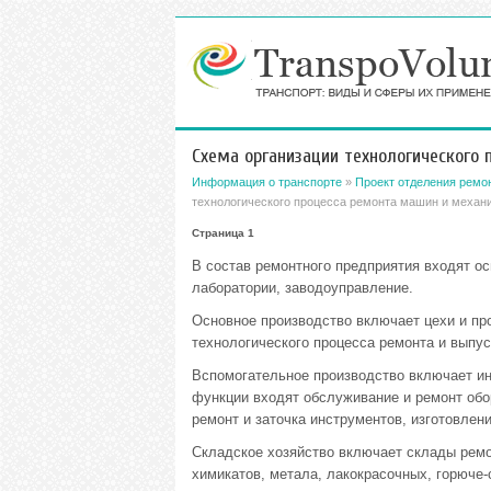
Схема организации технологического
Информация о транспорте
»
Проект отделения ремо
технологического процесса ремонта машин и меха
Страница 1
В состав ремонтного предприятия входят ос
лаборатории, заводоуправление.
Основное производство включает цехи и пр
технологического процесса ремонта и выпус
Вспомогательное производство включает инс
функции входят обслуживание и ремонт обор
ремонт и заточка инструментов, изготовлен
Складское хозяйство включает склады ремон
химикатов, метала, лакокрасочных, горюче-