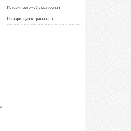
История автомобилестроения
Информация о транспорте
т
.
и