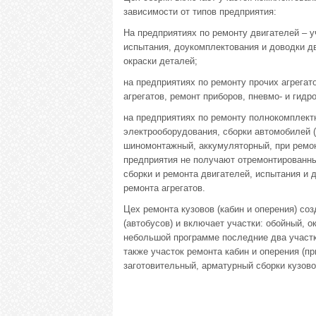
зависимости от типов предприятия:
На предприятиях по ремонту двигателей – у
испытания, доукомплектования и доводки дв
окраски деталей;
на предприятиях по ремонту прочих агрегат
агрегатов, ремонт приборов, пневмо- и гидро
на предприятиях по ремонту полнокомплект
электрооборудования, сборки автомобилей (
шиномонтажный, аккумуляторный, при ремон
предприятия не получают отремонтированные
сборки и ремонта двигателей, испытания и 
ремонта агрегатов.
Цех ремонта кузовов (кабин и оперения) со
(автобусов) и включает участки: обойный, 
небольшой программе последние два участк
также участок ремонта кабин и оперения (п
заготовительный, арматурный сборки кузово