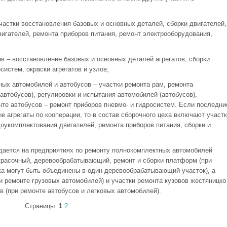
частки восстановления базовых и основных деталей, сборки двигателей,
игателей, ремонта приборов питания, ремонт электрооборудования,
ов – восстановление базовых и основных деталей агрегатов, сборки
систем, окраски агрегатов и узлов;
ных автомобилей и автобусов – участки ремонта рам, ремонта
автобусов), регулировки и испытания автомобилей (автобусов),
те автобусов – ремонт приборов пневмо- и гидросистем. Если последни
 агрегаты по кооперации, то в состав сборочного цеха включают участк
доукомплектования двигателей, ремонта приборов питания, сборки и
здается на предприятиях по ремонту полнокомплектных автомобилей
окрасочный, деревообрабатывающий, ремонт и сборки платформ (при
а могут быть объединены в один деревообрабатывающий участок), а
ри ремонте грузовых автомобилей) и участки ремонта кузовов жестяницко
в (при ремонте автобусов и легковых автомобилей).
Страницы:
1
2