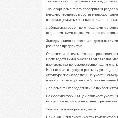
зависимости от специализации предприятия
Транспорт ремонтного предприятия разделя
внешних перевозок в составе заводоуправл
включает участок хранения и ремонта, а та
Лаборатории ремонтного предприятия: цент
отделения: химическое, металлографическо
Заводоуправление включает должности лиц 
размеров предприятия.
Основное и вспомогательное производства м
Производственные участки возглавляют мас
производства непосредственно подчинены г
Бес цеховая структура рекомендуется для 
структуре производственные участки объеди
правило, в цехе должно работать не менее 
Для ремонтных предприятий с цеховой стру
Разборочно-моечный цех включает участки 
входного контроля, а на крупных ремонтных
Участок ремонта рам и кузовов.
Цех сборки включает участок комплектовани