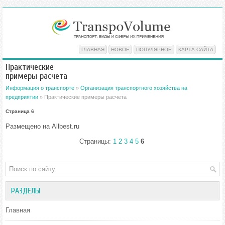
ГЛАВНАЯ
НОВОЕ
ПОПУЛЯРНОЕ
КАРТА САЙТА
Практические
примеры расчета
Информация о транспорте
»
Организация транспортного хозяйства на
предприятии
» Практические примеры расчета
Страница 6
Размещено на Allbest.ru
Страницы:
1
2
3
4
5
6
РАЗДЕЛЫ
Главная