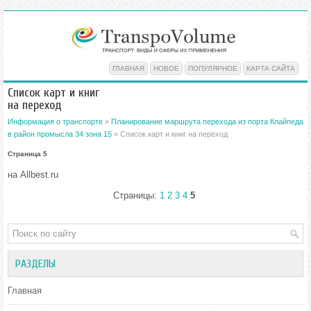
ГЛАВНАЯ
НОВОЕ
ПОПУЛЯРНОЕ
КАРТА САЙТА
Список карт и книг
на переход
Информация о транспорте
»
Планирование маршрута перехода из порта Клайпеда
в район промысла 34 зона 15
» Список карт и книг на переход
Страница 5
на Allbest.ru
Страницы:
1
2
3
4
5
РАЗДЕЛЫ
Главная