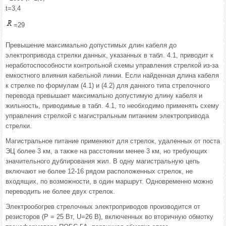
t=3,4
=29
Превышение максимально допустимых длин кабеля до
электропривода стрелки данных, указанных в табл. 4.1, приводит к
неработоспособности контрольной схемы управления стрелкой из-за
емкостного влияния кабельной линии. Если найденная длина кабеля
к стрелке по формулам (4.1) и (4.2) для данного типа стрелочного
перевода превышает максимально допустимую длину кабеля и
жильность, приводимые в табл. 4.1, то необходимо применять схему
управления стрелкой с магистральным питанием электропривода
стрелки.
Магистральное питание применяют для стрелок, удаленных от поста
ЭЦ более 3 км, а также на расстоянии менее 3 км, но требующих
значительного дублирования жил. В одну магистральную цепь
включают не более 12-16 рядом расположенных стрелок, не
входящих, по возможности, в один маршрут. Одновременно можно
переводить не более двух стрелок.
Электрообогрев стрелочных электроприводов производится от
резисторов (Р = 25 Вт, U=26 B), включенных во вторичную обмотку