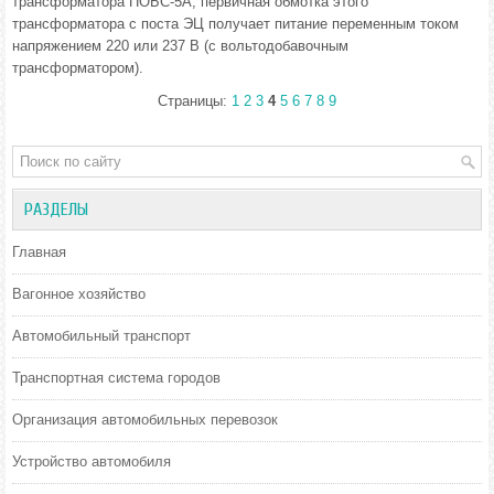
трансформатора ПОБС-5А, первичная обмотка этого
трансформатора с поста ЭЦ получает питание переменным током
напряжением 220 или 237 В (с вольтодобавочным
трансформатором).
Страницы:
1
2
3
4
5
6
7
8
9
РАЗДЕЛЫ
Главная
Вагонное хозяйство
Автомобильный транспорт
Транспортная система городов
Организация автомобильных перевозок
Устройство автомобиля