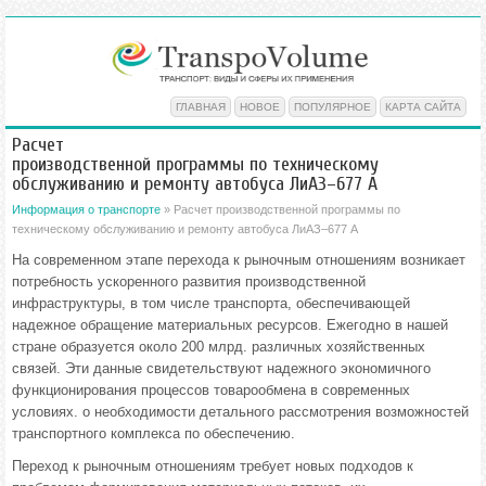
ГЛАВНАЯ
НОВОЕ
ПОПУЛЯРНОЕ
КАРТА САЙТА
Расчет
производственной программы по техническому
обслуживанию и ремонту автобуса ЛиАЗ–677 А
Информация о транспорте
» Расчет производственной программы по
техническому обслуживанию и ремонту автобуса ЛиАЗ–677 А
На современном этапе перехода к рыночным отношениям возникает
потребность ускоренного развития производственной
инфраструктуры, в том числе транспорта, обеспечивающей
надежное обращение материальных ресурсов. Ежегодно в нашей
стране образуется около 200 млрд. различных хозяйственных
связей. Эти данные свидетельствуют надежного экономичного
функционирования процессов товарообмена в современных
условиях. о необходимости детального рассмотрения возможностей
транспортного комплекса по обеспечению.
Переход к рыночным отношениям требует новых подходов к