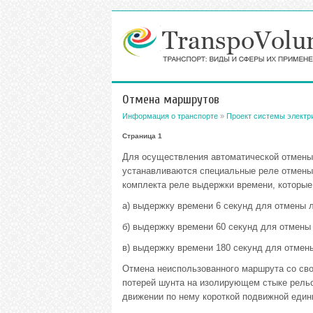
Отмена маршрутов
Информация о транспорте
»
Проект системы электр
Страница 1
Для осуществления автоматической отмены
устанавливаются специальные реле отмены 
комплекта реле выдержки времени, которые
а) выдержку времени 6 секунд для отмены 
б) выдержку времени 60 секунд для отмены
в) выдержку времени 180 секунд для отмен
Отмена неиспользованного маршрута со сво
потерей шунта на изолирующем стыке рельс
движении по нему короткой подвижной един