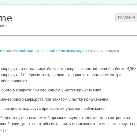
ГЛАВНАЯ
ической Блочной маршрутно-релейной централизации
» Отмена маршрутов
 маршрута в сигнальных блоках маневровых светофоров и в блоке ВД62
маршрута ОТ. Кроме того, на всю станцию устанавливается три
 обеспечивают:
любого маршрута при свободном участке приближения,
 маневрового маршрута при занятом участке приближения,
ы поездного маршрута при занятом участке приближения.
бодного пути с выдержкой времени осуществляется для контроля за
овой цепи для того, чтобы исключить возможность отмены маршрута пр
ицы.