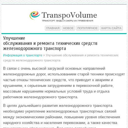
ГЛАВНАЯ
НОВОЕ
ПОПУЛЯРНОЕ
КАРТА САЙТА
Улучшение
обслуживания и ремонта технических средств
железнодорожного транспорта
Информация о транспорте
» Улучшение обслуживания и ремонта технических
средств железнодорожного транспорта
В связи с очень высокой загрузкой основных направлений
железнодорожных дорог, использованием старой техники происходят
частые отказы технических средств, что приводит к авариям и
крушениям, к серьезным затруднениям в перевозочной работе,
массовым нарушениям нормальных условий труда и отдыха
работников железнодорожного транспорта.
В целях дальнейшего развития железнодорожного транспорта
необходимо укрепление железнодорожных транспортных связей
между экономическими районами, повышение уровня обеспечения
народного хозяйства и населения перевозками, а также качества