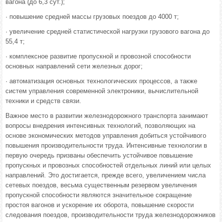
вагона (до 6,3 сут.);
· повышение средней массы грузовых поездов до 4000 т;
· увеличение средней статистической нагрузки грузового вагона до
55,4 т;
· комплексное развитие пропускной и провозной способности
основных направлений сети железных дорог;
· автоматизация основных технологических процессов, а также
систем управления современной электроники, вычислительной
техники и средств связи.
Важное место в развитии железнодорожного транспорта занимают
вопросы внедрения интенсивных технологий, позволяющих на
основе экономических методов управления добиться устойчивого
повышения производительности труда. Интенсивные технологии в
первую очередь призваны обеспечить устойчивое повышение
пропускных и провозных способностей отдельных линий или целых
направлений. Это достигается, прежде всего, увеличением числа
сетевых поездов, весьма существенным резервом увеличения
пропускной способности являются значительное сокращение
простоя вагонов и ускорение их оборота, повышение скорости
следования поездов, производительности труда железнодорожников