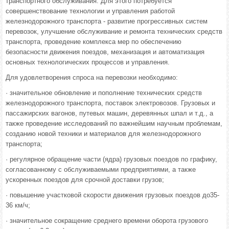
транспортного обслуживания. Для этого потребуется
совершенствование технологии и управления работой
железнодорожного транспорта - развитие прогрессивных систем
перевозок, улучшение обслуживание и ремонта технических средств
транспорта, проведение комплекса мер по обеспечению
безопасности движения поездов, механизация и автоматизация
основных технологических процессов и управления.
Для удовлетворения спроса на перевозки необходимо:
· значительное обновление и пополнение технических средств
железнодорожного транспорта, поставок электровозов. Грузовых и
пассажирских вагонов, путевых машин, деревянных шпал и т.д., а
также проведение исследований по важнейшим научным проблемам,
созданию новой техники и материалов для железнодорожного
транспорта;
· регулярное обращение части (ядра) грузовых поездов по графику,
согласованному с обслуживаемыми предприятиями, а также
ускоренных поездов для срочной доставки грузов;
· повышение участковой скорости движения грузовых поездов до35-
36 км/ч;
· значительное сокращение среднего времени оборота грузового